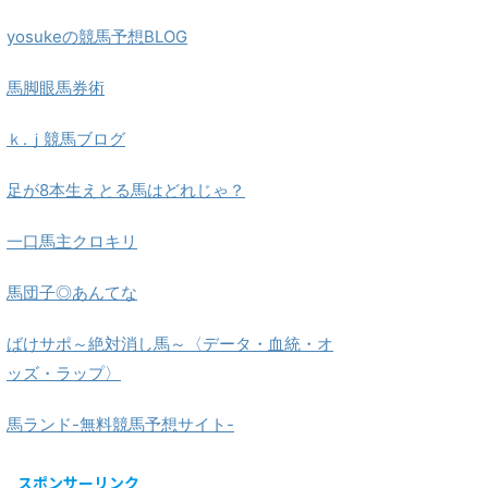
yosukeの競馬予想BLOG
馬脚眼馬券術
ｋ.ｊ競馬ブログ
足が8本生えとる馬はどれじゃ？
一口馬主クロキリ
馬団子◎あんてな
ばけサポ～絶対消し馬～〈データ・血統・オ
ッズ・ラップ〉
馬ランド-無料競馬予想サイト-
スポンサーリンク