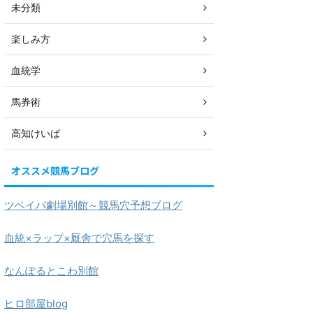
未分類
楽しみ方
血統学
馬券術
高知けいば
オススメ競馬ブログ
ツベイバ劇場別館～競馬穴予想ブログ
血統×ラップ×厩舎で穴馬を探す
なんぽるとこわ別館
ヒロ部屋blog