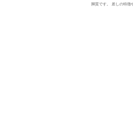
脚質です。 差しの特徴や