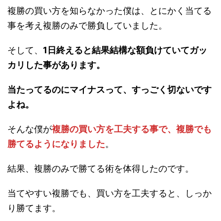
複勝の買い方を知らなかった僕は、とにかく当てる
事を考え複勝のみで勝負していました。
そして、
1日終えると結果結構な額負けていてガッ
カリした事があります。
当たってるのにマイナスって、すっごく切ないです
よね。
そんな僕が
複勝の買い方を工夫する事で、複勝でも
勝てるようになりました
。
結果、複勝のみで勝てる術を体得したのです。
当てやすい複勝でも、買い方を工夫すると、しっか
り勝てます。