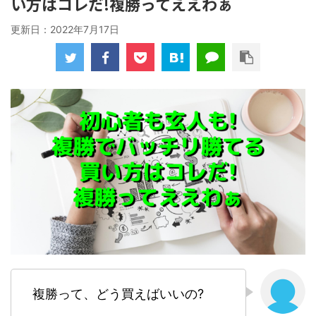
い方はコレだ!複勝ってええわぁ
更新日：
2022年7月17日
複勝って、どう買えばいいの?