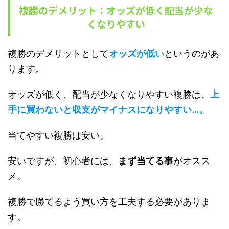
複勝のデメリット：オッズが低く配当が少な
くなりやすい
複勝のデメリットとして
オッズが低い
というのがあ
ります。
オッズが低く、配当が少なくなりやすい複勝は、
上
手に買わないと収支がマイナスになりやすい…。
当てやすい複勝は安い。
安いですが、初心者には、
まず当てる事
がオスス
メ。
複勝で勝てるよう買い方を工夫する必要がありま
す。