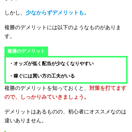
しかし、
少なからずデメリットも。
複勝のデメリットには以下のようなものがありま
す。
複勝のデメリット
・オッズが低く配当が少なくなりやすい
・稼ぐには買い方の工夫がいる
複勝のデメリットを知っておくと、
対策を打てます
ので、しっかりみていきましょう。
デメリットはあるものの、初心者にオススメなのは
違いありません。