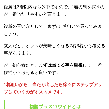
複勝は3着以内なら的中ですので、1着の馬を探すの
が一番当たりやすいと言えます。
複勝の買い方として、まずは1着狙いで買ってみま
しょう。
玄人だと、オッズが美味しくなる2着3着から考える
事があります。
が、初心者だと、
まずは当てる事を重視
して、1着
候補から考えると良いです。
1着狙いから、当たり出したら徐々にステップアッ
プしていくのがオススメです。
複勝プラス1?ワイドとは