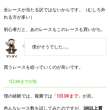
全レースが当たる訳ではないからです。（むしろ外
れる方が多い）
初心者だと、あのレースもこのレースも買いがち。
僕がそうでした…。
買うレースを絞っていくのが良いです。
1日3Rまでが吉
僕の経験では、複勝では「
1日3Rまで
」が吉。
色んなレース数を試してみたのですが、
3R以上買