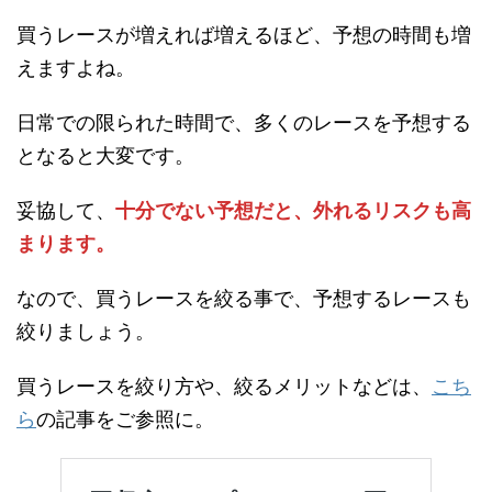
買うレースが増えれば増えるほど、予想の時間も増
えますよね。
日常での限られた時間で、多くのレースを予想する
となると大変です。
妥協して、
十分でない予想だと、外れるリスクも高
まります。
なので、買うレースを絞る事で、予想するレースも
絞りましょう。
買うレースを絞り方や、絞るメリットなどは、
こち
ら
の記事をご参照に。