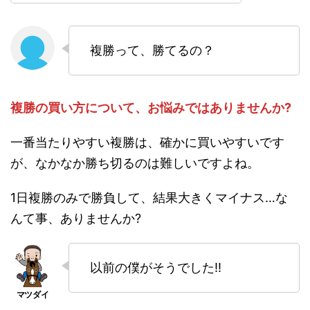
複勝って、勝てるの？
複勝の買い方について、お悩みではありませんか?
一番当たりやすい複勝は、確かに買いやすいです
が、なかなか勝ち切るのは難しいですよね。
1日複勝のみで勝負して、結果大きくマイナス…な
んて事、ありませんか?
以前の僕がそうでした!!