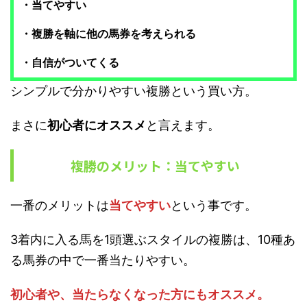
・当てやすい
・複勝を軸に他の馬券を考えられる
・自信がついてくる
シンプルで分かりやすい複勝という買い方。
まさに
初心者にオススメ
と言えます。
複勝のメリット：当てやすい
一番のメリットは
当てやすい
という事です。
3着内に入る馬を1頭選ぶスタイルの複勝は、10種あ
る馬券の中で一番当たりやすい。
初心者や、当たらなくなった方にもオススメ。