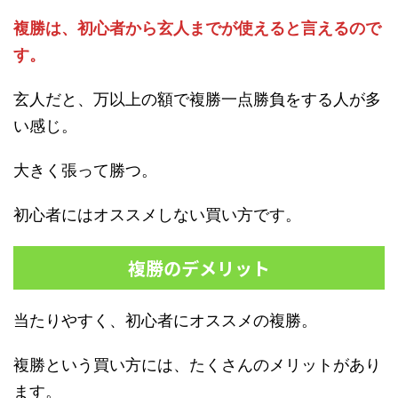
複勝は、初心者から玄人までが使えると言えるので
す。
玄人だと、万以上の額で複勝一点勝負をする人が多
い感じ。
大きく張って勝つ。
初心者にはオススメしない買い方です。
複勝のデメリット
当たりやすく、初心者にオススメの複勝。
複勝という買い方には、たくさんのメリットがあり
ます。