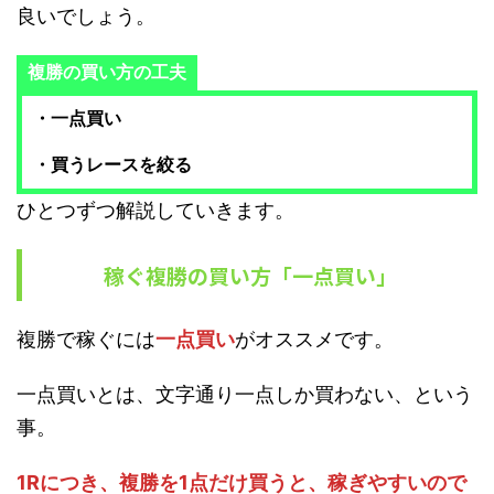
良いでしょう。
複勝の買い方の工夫
・一点買い
・買うレースを絞る
ひとつずつ解説していきます。
稼ぐ複勝の買い方「一点買い」
複勝で稼ぐには
一点買い
がオススメです。
一点買いとは、文字通り一点しか買わない、という
事。
1Rにつき、複勝を1点だけ買うと、稼ぎやすいので