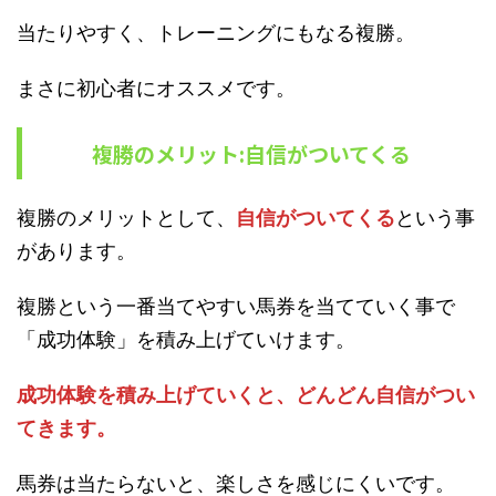
当たりやすく、トレーニングにもなる複勝。
まさに初心者にオススメです。
複勝のメリット:自信がついてくる
複勝のメリットとして、
自信がついてくる
という事
があります。
複勝という一番当てやすい馬券を当てていく事で
「成功体験」を積み上げていけます。
成功体験を積み上げていくと、どんどん自信がつい
てきます。
馬券は当たらないと、楽しさを感じにくいです。