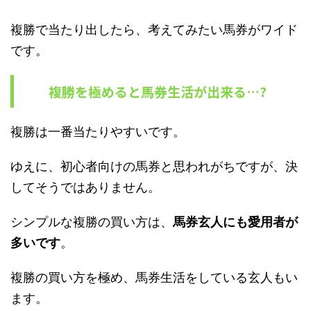
複勝で当たり出したら、考えてみたい馬券がワイド
です。
複勝を極めると馬券生活が出来る…?
複勝は一番当たりやすいです。
ゆえに、初心者向けの馬券と思われがちですが、決
してそうではありません。
シンプルな複勝の買い方は、
馬券玄人にも愛用者が
多いです
。
複勝の買い方を極め、馬券生活をしている玄人もい
ます。