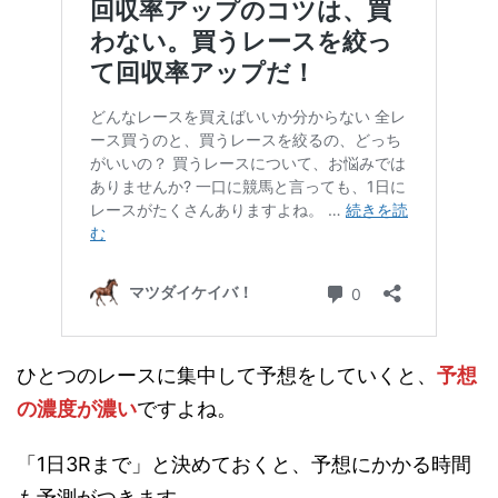
ひとつのレースに集中して予想をしていくと、
予想
の濃度が濃い
ですよね。
「1日3Rまで」と決めておくと、予想にかかる時間
も予測がつきます。