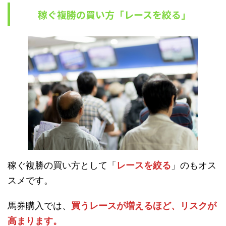
稼ぐ複勝の買い方「レースを絞る」
稼ぐ複勝の買い方として「
レースを絞る
」のもオス
スメです。
馬券購入では、
買うレースが増えるほど、リスクが
高まります。