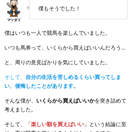
僕もそうでした！
僕はいつも一人で競馬を楽しんでいました。
いつも馬券って、いくらから買えばいいんだろう…
と、周りの意見ばかりを気にしていました。
そして、
自分の生活を苦しめるくらい買ってしま
い、後悔したことがあります。
そんな僕が、
いくらから買えばいいか
を突き詰めて
考えました。
そして、「
楽しい額を買えばいい
」という結論に至