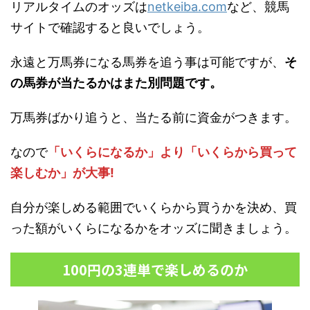
リアルタイムのオッズは
netkeiba.com
など、競馬
サイトで確認すると良いでしょう。
永遠と万馬券になる馬券を追う事は可能ですが、
そ
の馬券が当たるかはまた別問題です。
万馬券ばかり追うと、当たる前に資金がつきます。
なので
「いくらになるか」より「いくらから買って
楽しむか」が大事!
自分が楽しめる範囲でいくらから買うかを決め、買
った額がいくらになるかをオッズに聞きましょう。
100円の3連単で楽しめるのか