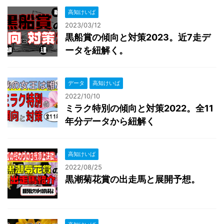
高知けいば
2023/03/12
黒船賞の傾向と対策2023。近7走デ
ータを紐解く。
データ
高知けいば
2022/10/10
ミラク特別の傾向と対策2022。全11
年分データから紐解く
高知けいば
2022/08/25
黒潮菊花賞の出走馬と展開予想。