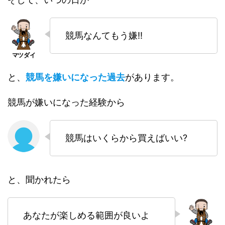
競馬なんてもう嫌!!
と、
競馬を嫌いになった過去
があります。
競馬が嫌いになった経験から
競馬はいくらから買えばいい?
と、聞かれたら
あなたが楽しめる範囲が良いよ