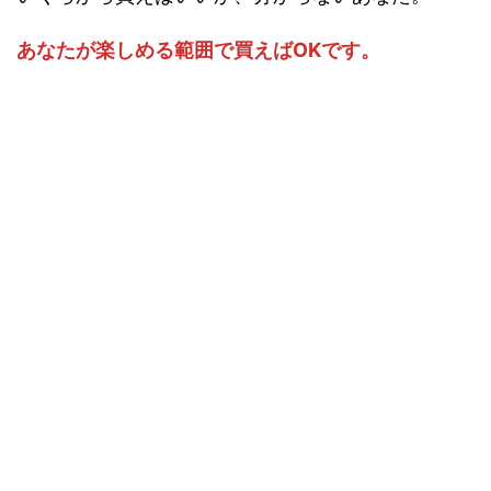
あなたが楽しめる範囲で買えばOKです。