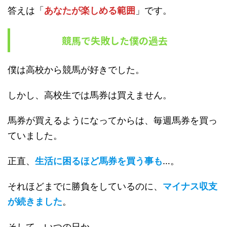
答えは「
あなたが楽しめる範囲
」です。
競馬で失敗した僕の過去
僕は高校から競馬が好きでした。
しかし、高校生では馬券は買えません。
馬券が買えるようになってからは、毎週馬券を買っ
ていました。
正直、
生活に困るほど馬券を買う事も
…。
それほどまでに勝負をしているのに、
マイナス収支
が続きました
。
そして、いつの日か