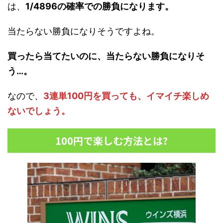
は、
1/4896の確率での勝負になります。
当たらない勝負になりそうですよね。
買ったら当てたいのに、当たらない勝負になりそ
う…。
なので、
3連単100円を買っても、イマイチ楽しめ
ないでしょう。
100円で楽しむ方法とは?