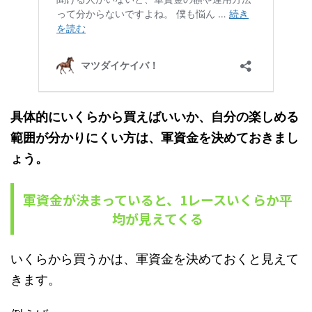
具体的にいくらから買えばいいか、自分の楽しめる
範囲が分かりにくい方は、軍資金を決めておきまし
ょう。
軍資金が決まっていると、1レースいくらか平
均が見えてくる
いくらから買うかは、軍資金を決めておくと見えて
きます。