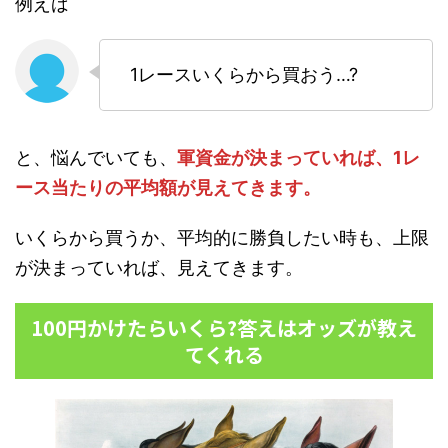
例えば
1レースいくらから買おう…?
と、悩んでいても、
軍資金が決まっていれば、1レ
ース当たりの平均額が見えてきます。
いくらから買うか、平均的に勝負したい時も、上限
が決まっていれば、見えてきます。
100円かけたらいくら?答えはオッズが教え
てくれる