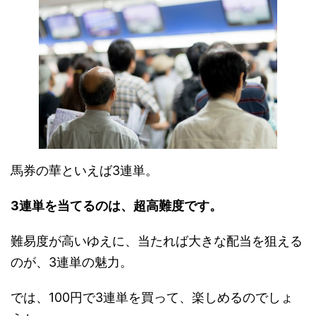
馬券の華といえば3連単。
3連単を当てるのは、超高難度です。
難易度が高いゆえに、当たれば大きな配当を狙える
のが、3連単の魅力。
では、100円で3連単を買って、楽しめるのでしょ