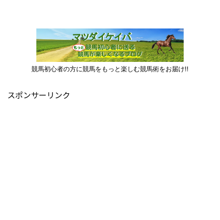
競馬初心者の方に競馬をもっと楽しむ競馬術をお届け!!
スポンサーリンク