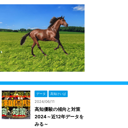
データ
高知けいば
2024/06/11
高知優駿の傾向と対策
2024～近12年データを
みる～