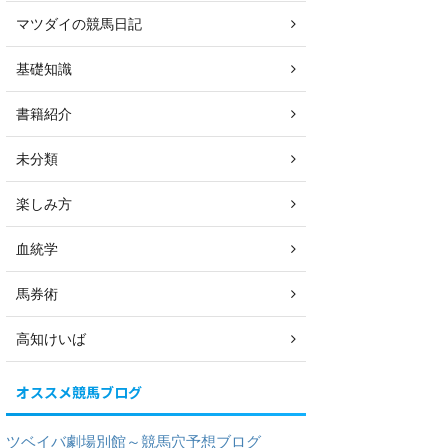
マツダイの競馬日記
基礎知識
書籍紹介
未分類
楽しみ方
血統学
馬券術
高知けいば
オススメ競馬ブログ
ツベイバ劇場別館～競馬穴予想ブログ