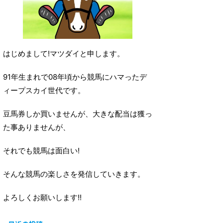
はじめまして!マツダイと申します。
91年生まれで08年頃から競馬にハマったデ
ィープスカイ世代です。
豆馬券しか買いませんが、大きな配当は獲っ
た事ありませんが、
それでも競馬は面白い!
そんな競馬の楽しさを発信していきます。
よろしくお願いします!!