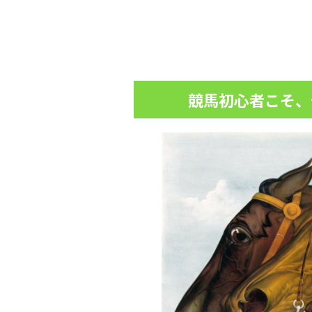
競馬初心者こそ、