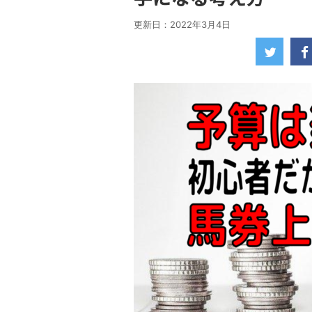
更新日：
2022年3月4日