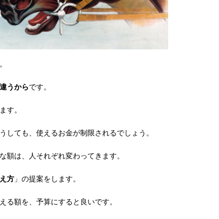
。
違うから
です。
ます。
うしても、使えるお金が制限されるでしょう。
な額は、人それぞれ変わってきます。
え方
」の提案をします。
える額を、予算にすると良いです。