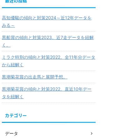
最近の投稿
高知優駿の傾向と対策2024～近12年データを
みる～
黒船賞の傾向と対策2023。近7走データを紐解
く。
ミラク特別の傾向と対策2022。全11年分データ
から紐解く
黒潮菊花賞の出走馬と展開予想。
黒潮菊花賞の傾向と対策2022。直近10年デー
タを紐解く
カテゴリー
データ